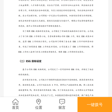
一键拨号
首页
位置
留言