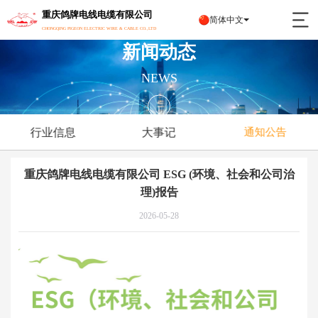
重庆鸽牌电线电缆有限公司
简体中文
CHONGQING PIGEON ELECTRIC WIRE & CABLE CO.,LTD
新闻动态
NEWS
行业信息
大事记
通知公告
重庆鸽牌电线电缆有限公司 ESG (环境、社会和公司治
理)报告
2026-05-28