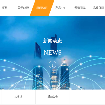
首页
关于鸽牌
新闻动态
产品中心
天猫商城
品质保障
新闻动态
NEWS
大事记
通知公告