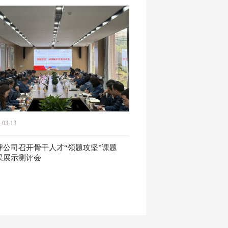
-03-13
牌公司召开骨干人才“领题攻坚”课题
果展示测评会