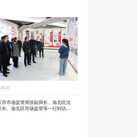
-03-25
庆市市场监管局张副局长、渝北区沈
区长、渝北区市场监管等一行到访鸽
公司安全生产调研