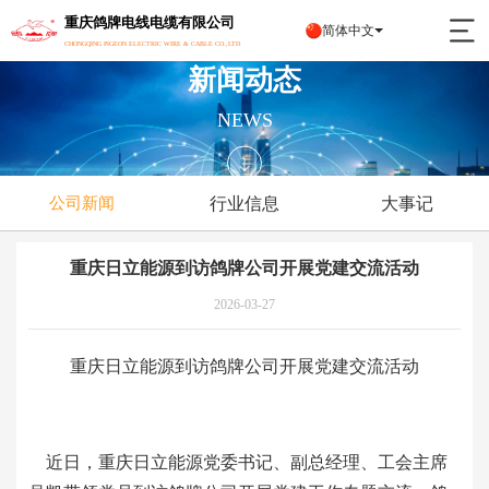
重庆鸽牌电线电缆有限公司
简体中文
CHONGQING PIGEON ELECTRIC WIRE & CABLE CO.,LTD
新闻动态
NEWS
行业信息
大事记
公司新闻
重庆日立能源到访鸽牌公司开展党建交流活动
2026-03-27
重庆日立能源到访鸽牌公司
开展党建交流活动
近日
，重庆日立能源党委书记、副总经理
、工会主席